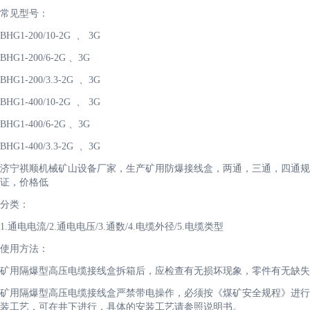
常见型号：
BHG1-200/10-2G 、 3G
BHG1-200/6-2G 、3G
BHG1-200/3.3-2G 、3G
BHG1-400/10-2G 、 3G
BHG1-400/6-2G 、3G
BHG1-400/3.3-2G 、3G
济宁祺顺机械矿山设备厂家，生产矿用防爆接线盒，两通，三通，四通规
证，价格低
分类：
1.通电电流/2.通电电压/3.通数/4.电缆外径/5.电缆类型
使用方法：
矿用隔爆型高压电缆接线盒拆箱后，应检查有无损坏现象，零件有无缺失
矿用隔爆型高压电缆接线盒严禁带电操作，必须按《煤矿安全规程》进行
装工艺，可在井下进行，具体的安装工艺请参照说明书。