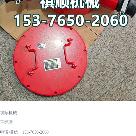
祺顺机械
王经理
电话|微信：153-7650-2060