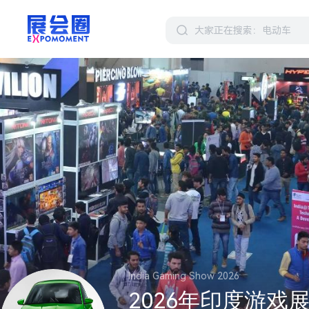
India Gaming Show 2026
2026年印度游戏