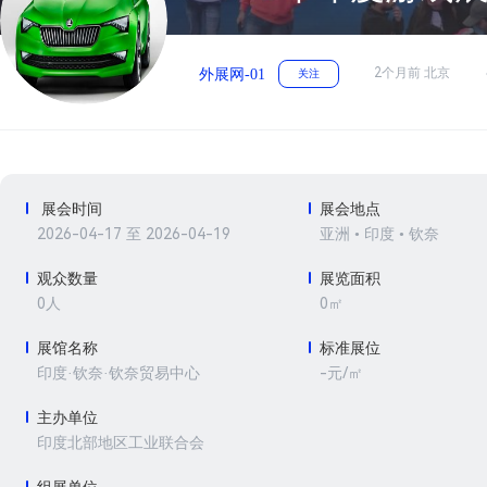
2个月前 北京
外展网-01
关注
展会时间
展会地点
2026-04-17 至 2026-04-19
亚洲 • 印度 • 钦奈
观众数量
展览面积
0人
0㎡
展馆名称
标准展位
-元/㎡
印度·钦奈·钦奈贸易中心
主办单位
印度北部地区工业联合会