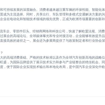
和可持续发展的深度融合。消费者越来越注重车辆的环保性能、智能化体
配置成为主流选择。同时，共享出行、车队管理和多模式交通解决方案的
企业在电动化和智能技术领域的领先优势，正成为欧洲市场重要的创新补
？
欧洲主流车企、零部件巨头、经销商网络和科技公司，快速了解欧盟法规、消
过展会的高端论坛、全球媒体曝光和专业对接活动，企业能够有效提升品
直接高效的途径之一。展会还为参展商提供了与政策制定者和行业协会深
里？
大的高端消费基础、严格的技术标准以及作为全球汽车创新高地的战略位
旺盛，为国际品牌提供了展示技术实力和参与产业链整合的绝佳机会。同
度，便于国际企业实现技术输出和本地化布局，是中国汽车企业深化中欧