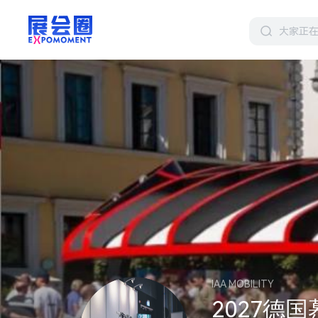
IAA MOBILITY
2027德