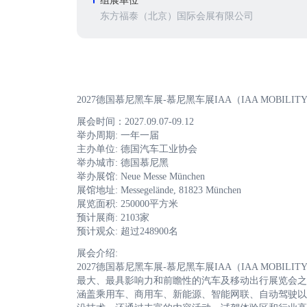
组展单位
东方福泰（北京）国际会展有限公司
2027德国慕尼黑车展-慕尼黑车展IAA（IAA MOBILIT
展会时间：2027.09.07-09.12
举办周期: 一年一届
主办单位: 德国汽车工业协会
举办城市: 德国慕尼黑
举办展馆: Neue Messe München
展馆地址: Messegelände, 81823 München
展览面积: 250000平方米
预计展商: 2103家
预计观众: 超过248900名
展会介绍:
2027德国慕尼黑车展-慕尼黑车展IAA（IAA MOBI
最大、最具影响力和前瞻性的汽车及移动出行展览会之一。
涵盖乘用车、商用车、新能源、智能网联、自动驾驶以