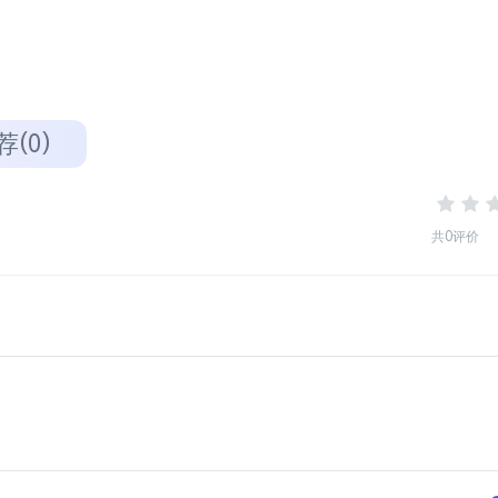
荐(0)
共0评价