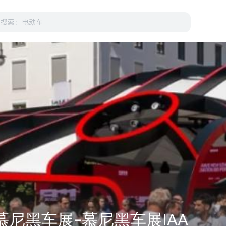
国慕尼黑车展-慕尼黑车展IAA