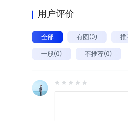
用户评价
全部
有图(0)
推
一般(0)
不推荐(0)