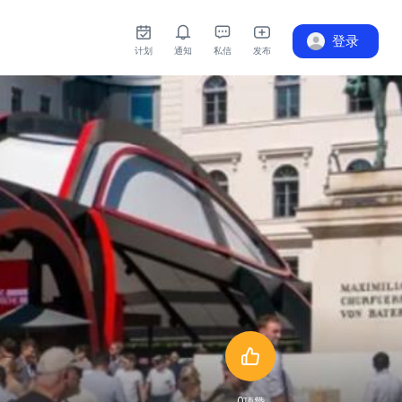
登录
计划
通知
私信
发布