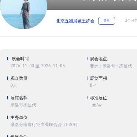
2个月
北京五洲展览王娇会
关注
展会时间
展会地点
2026-11-03 至 2026-11-05
非洲 • 摩洛哥 • 杰迪代
观众数量
展览面积
0人
0㎡
展馆名称
标准展位
-元/㎡
摩洛哥杰迪代
主办单位
摩洛哥家禽行业专业联合会（FISA）