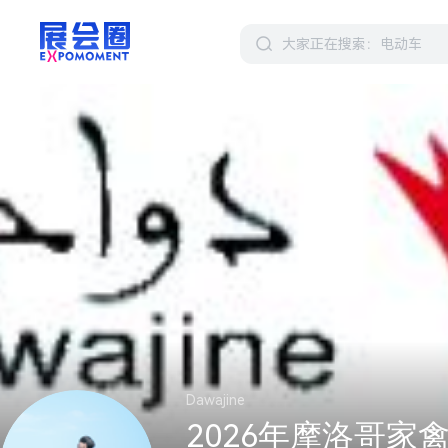
Dawajine
2026年摩洛哥家禽展