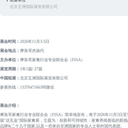
组展单位
北京五洲国际展览有限公司
展会时间：
2026年11月3-5日
展会地点：
摩洛哥杰迪代
主办单位：
摩洛哥家禽行业专业联合会（FISA）
展览周期：
1年1届/ 27届
中国组展：
北京五洲国际展览有限公司
参展热线：13370471663同微信
展会介绍：
摩洛哥家禽行业专业联合会（FISA）荣幸地宣布，将于2026年11月3
届“达瓦金”国际家禽展，主题为：创新和可持续性：家禽养殖面临的新挑战。Da
品牌&二十几个国家,以及一些来自非洲国家的专业人士和外国代表团。