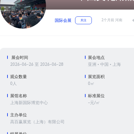
2个月前 河南
国际会展
关注
展会时间
展会地点
2026-06-26 至 2026-06-28
亚洲 • 中国 • 上海
观众数量
展览面积
0人
0㎡
展馆名称
标准展位
-元/㎡
上海新国际博览中心
主办单位
高百赢展览（上海）有限公司