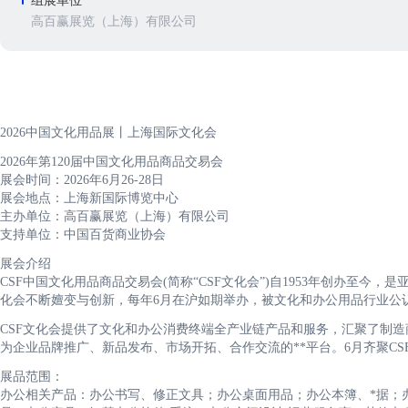
组展单位
高百赢展览（上海）有限公司
2026中国文化用品展丨上海国际文化会
2026年第120届中国文化用品商品交易会
展会时间：2026年6月26-28日
展会地点：上海新国际博览中心
主办单位：高百赢展览（上海）有限公司
支持单位：中国百货商业协会
展会介绍
CSF中国文化用品商品交易会(简称“CSF文化会”)自1953年创办至今
化会不断嬗变与创新，每年6月在沪如期举办，被文化和办公用品行业公
CSF文化会提供了文化和办公消费终端全产业链产品和服务，汇聚了制
为企业品牌推广、新品发布、市场开拓、合作交流的**平台。6月齐聚C
展品范围：
办公相关产品：办公书写、修正文具；办公桌面用品；办公本簿、*据；