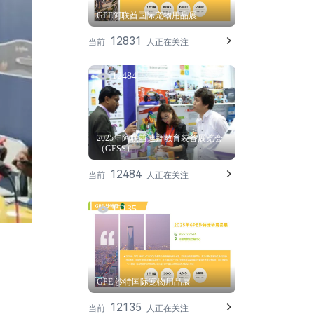
GPE阿联酋国际宠物用品展
12831
当前
人正在关注
12484
2025年阿联酋迪拜教育装备展览会
（GESS）
12484
当前
人正在关注
12135
GPE 沙特国际宠物用品展
12135
当前
人正在关注