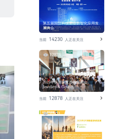
第五届国防科技工业数智化应用发
展大会
14230
当前
人正在关注
12878
2025年香港珠宝首饰展览会
Jewellery & Gem
12878
当前
人正在关注
12831