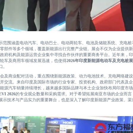
示范围涵盖电动汽车、电动巴士、电动两轮车、电池及储能系统、充电桩
零部件等多个领域，覆盖新能源出行完整产业链。展会不仅为企业提供新
政府机构及能源运营企业集中寻找合作伙伴的重要商务平台。近年来，印
轮车及商用车领域发展迅速，也使得
2026年印度新能源电动车及充电桩
口。
会及商业配对活动，重点围绕新能源政策、动力电池技术、充电网络建设
开交流。来自印度及国际市场的行业专家、投资机构、政府部门代表及企
能源汽车销量持续增长，越来越多国际品牌与本土企业加快布局印度市场
 2026
的专业观众数量和采购需求。对于希望拓展南亚市场的企业而言，2
不仅是展示技术与产品实力的重要舞台，也是深入了解印度新能源产业政策、渠