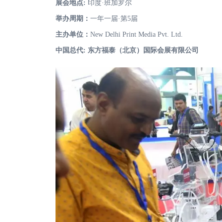
展会地点:
印度·班加罗尔
举办周期：
一年一届·第5届
主办单位：
New Delhi Print Media Pvt. Ltd.
中国总代: 东方福泰（北京）国际会展有限公司