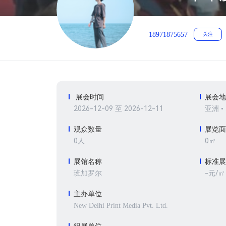
18971875657
关注
展会时间
展会
2026-12-09 至 2026-12-11
亚洲 •
观众数量
展览
0人
0㎡
展馆名称
标准
-元/㎡
班加罗尔
主办单位
New Delhi Print Media Pvt. Ltd.