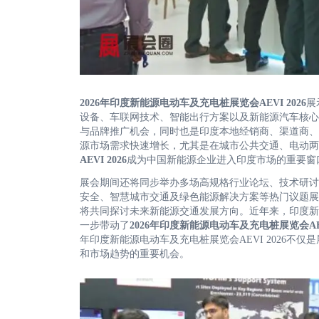
2026年印度新能源电动车及充电桩展览会AEVI 2026
展
设备、车联网技术、智能出行方案以及新能源汽车核心
与品牌推广机会，同时也是印度本地经销商、渠道商、
源市场需求快速增长，尤其是在城市公共交通、电动两
AEVI 2026
成为中国新能源企业进入印度市场的重要窗
展会期间还将同步举办多场高规格行业论坛、技术研讨
安全、智慧城市交通及绿色能源解决方案等热门议题展
将共同探讨未来新能源交通发展方向。近年来，印度新
一步带动了
2026年印度新能源电动车及充电桩展览会AEVI
年印度新能源电动车及充电桩展览会AEVI 2026
和市场趋势的重要机会。