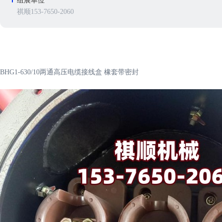
组展单位
祺顺153-7650-2060
BHG1-630/10两通高压电缆接线盒 橡套带密封