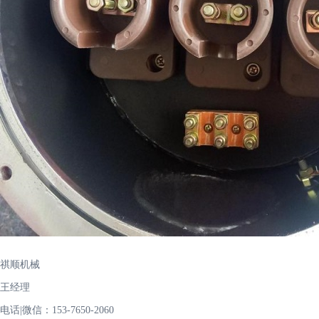
祺顺机械
王经理
电话|微信：153-7650-2060