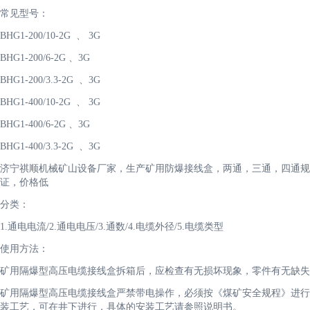
常见型号：
BHG1-200/10-2G 、 3G
BHG1-200/6-2G 、3G
BHG1-200/3.3-2G 、3G
BHG1-400/10-2G 、 3G
BHG1-400/6-2G 、3G
BHG1-400/3.3-2G 、3G
济宁祺顺机械矿山设备厂家，生产矿用防爆接线盒，两通，三通，四通规
证，价格低
分类：
1.通电电流/2.通电电压/3.通数/4.电缆外径/5.电缆类型
使用方法：
矿用隔爆型高压电缆接线盒拆箱后，应检查有无损坏现象，零件有无缺失
矿用隔爆型高压电缆接线盒严禁带电操作，必须按《煤矿安全规程》进行
装工艺，可在井下进行，具体的安装工艺请参照说明书。