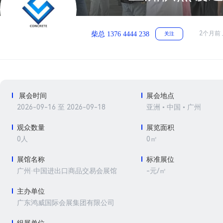
2个月前
柴总 1376 4444 238
关注
展会时间
展会地点
2026-09-16 至 2026-09-18
亚洲 • 中国 • 广州
观众数量
展览面积
0人
0㎡
展馆名称
标准展位
-元/㎡
广州·中国进出口商品交易会展馆
主办单位
广东鸿威国际会展集团有限公司