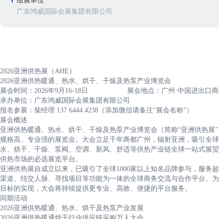
组展单位
广东鸿威国际会展集团有限公司
2026亚洲供热展（AHE）
2026亚洲供热暖通、热水、烘干、干燥及热泵产业博览会
展会时间：2026年9月16-18日 展会地点：广州·中国进出口
承办单位：广东鸿威国际会展集团有限公司
报名参展：柴经理 137 6444 4238（添加微信请备注“展会名称”）
展会概述
亚洲供热暖通、热水、烘干、干燥及热泵产业博览会（简称“亚洲供热展”
规格高、专业强的展览会。大会立足千年商都广州，辐射亚洲，吸引全球
水、烘干、干燥、泵阀、空调、新风、舒适等供热产业链全球一站式展贸
供热市场的必选展览平台。
亚洲供热展自成立以来，已吸引了全球1000家以上知名品牌参与，服务
渠道、结交人脉、寻找项目等功能为一体的全球商务交流与合作平台。为响
目标的实现，大会将持续提供更专业、高效、便捷的平台服务。
同期活动
2026亚洲供热暖通、热水、烘干及热泵产业发展
2026亚洲供热暖通烘干行业供应链采购万人大会