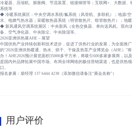
冷凝器、压缩机、膨胀阀、节流装置、链接铜管等；互联网+、大数据、
系统等
◆ 冷暖系统展区：中央空调水系统/氟系统（风管机、多联机）；地源/空
水、电燃气热水器；采暖散热器系统（明管散热片、暗管散热片）；地暖/
◆ 新风通风空调系统展区：中央新风（全热交换器、单向送风机、双向送
备、空气净化器、中央除尘、中央除湿等。
2026亚洲供热展AHE－展望
中国供热产业持续创新和技术进步，促进了供热行业的发展，为全面推广
的“2026亚洲供热暖通、热水、烘干、干燥及热泵产业博览会（AHE）”将于
办！AHE2026预计展览面积35000多平方米，将吸引600多家参展商，
是国内外品牌拓展中国市场、布局全球网络的极佳营销渠道，也是供热领
口。
报名参展：柴经理 137 6444 4238（添加微信请备注“展会名称”）
用户评价