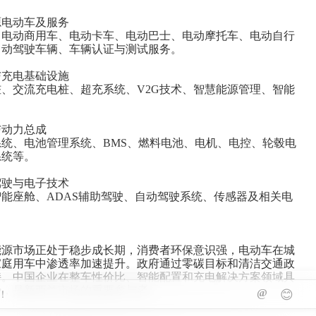
源电动车及服务
、电动商用车、电动卡车、电动巴士、电动摩托车、电动自行
自动驾驶车辆、车辆认证与测试服务。
与充电基础设施
、交流充电桩、超充系统、V2G技术、智慧能源管理、智能
与动力总成
统、电池管理系统、BMS、燃料电池、电机、电控、轮毂电
系统等。
驾驶与电子技术
能座舱、ADAS辅助驾驶、自动驾驶系统、传感器及相关电
能源市场正处于稳步成长期，消费者环保意识强，电动车在城
家庭用车中渗透率加速提升。政府通过零碳目标和清洁交通政
持。中国企业在整车性价比、智能配置和充电解决方案领域具
势，是新西兰市场的重要参与者。
@
😊