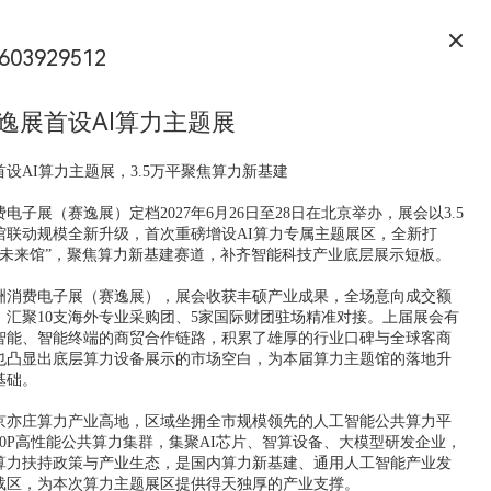
603929512
赛逸展首设AI算力主题展
展首设AI算力主题展，3.5万平聚焦算力新基建
消费电子展（赛逸展）定档2027年6月26日至28日在北京举办，展会以3.5
馆联动规模全新升级，首次重磅增设AI算力专属主题展区，全新打
合与未来馆”，聚焦算力新基建赛道，补齐智能科技产业底层展示短板。
6亚洲消费电子展（赛逸展），展会收获丰硕产业成果，全场意向成交额
元，汇聚10支海外专业采购团、5家国际财团驻场精准对接。上届展会有
智能、智能终端的商贸合作链路，积累了雄厚的行业口碑与全球客商
也凸显出底层算力设备展示的市场空白，为本届算力主题馆的落地升
基础。
京亦庄算力产业高地，区域坐拥全市规模领先的人工智能公共算力平
00P高性能公共算力集群，集聚AI芯片、智算设备、大模型研发企业，
算力扶持政策与产业生态，是国内算力新基建、通用人工智能产业发
载区，为本次算力主题展区提供得天独厚的产业支撑。