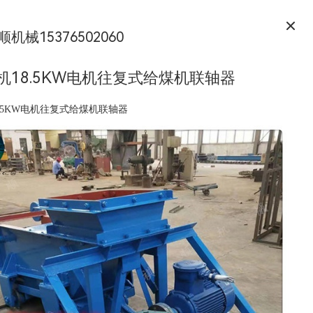
顺机械15376502060
机18.5KW电机往复式给煤机联轴器
8.5KW电机往复式给煤机联轴器