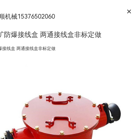
顺机械15376502060
煤矿防爆接线盒 两通接线盒非标定做
爆接线盒 两通接线盒非标定做