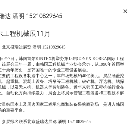
瑞达 潘明 15210829645
尔工程机械展11月
京盛瑞达展览 潘明 15210829645
月4日至7日，韩国首尔KINTEX将举办第13届CONEX KOREA国际工程
。该展会三年一届，由韩国工程机械产业协会承办，从1996年首届举
三十余年历史，是韩国唯一的专业工程设备展会。
主要的工程设备制造中心之一，年市场规模约40亿美元。展品涵盖挖
机、起重机、混凝土设备、塔吊等工程机械，破碎机、浮选机、钻探
机械，以及无人机、机器人等智能装备。近年来韩国工程机械行业在
化、自动化方向持续发力，展会上将展示智能工程装备和工程技术解
大量韩国本土及周边国家工程承包商和装备采购商到场，是进入韩国
场的重要平台。
参展报名联系北京盛瑞达展览 潘明 15210829645