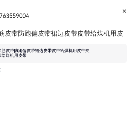
763559004
加筋皮带防跑偏皮带裙边皮带皮带给煤机用皮
给煤机用皮带
加筋皮带防跑偏皮带裙边皮带皮带给煤机用皮带夹
带给煤机用皮带
东