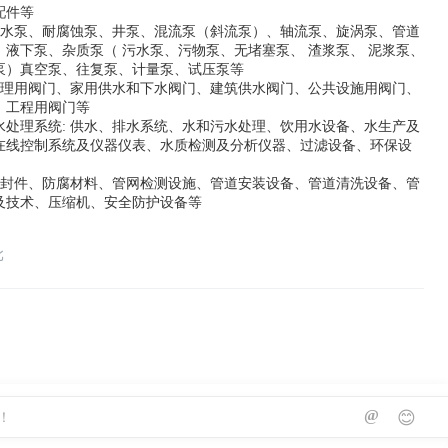
配件等
心清水泵、耐腐蚀泵、井泵、混流泵（斜流泵）、轴流泵、旋涡泵、管道
、液下泵、杂质泵（ 污水泵、污物泵、无堵塞泵、 渣浆泵、 泥浆泵、
泵）真空泵、往复泵、计量泵、试压泵等
水处理用阀门、家用供水和下水阀门、建筑供水阀门、公共设施用阀门、
、工程用阀门等
水处理系统: 供水、排水系统、水和污水处理、饮用水设备、水生产及
在线控制系统及仪器仪表、水质检测及分析仪器、过滤设备、环保设
 密封件、防腐材料、管网检测设施、管道安装设备、管道清洗设备、管
及技术、压缩机、安全防护设备等
北
@
😊