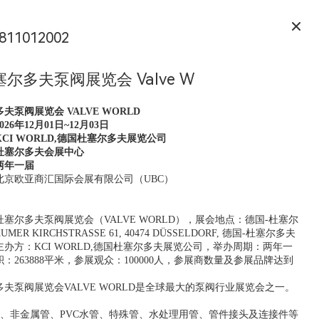
811012002
尔多夫泵阀展览会 Valve W
夫泵阀展览会 VALVE WORLD
26年12月01日~12月03日
CI WORLD,德国杜塞尔多夫展览公司
杜塞尔多夫会展中心
两年一届
北京欧亚商汇国际会展有限公司（UBC）
国杜塞尔多夫泵阀展览会（VALVE WORLD），展会地点：德国-杜塞尔
MER KIRCHSTRASSE 61, 40474 DÜSSELDORF, 德国-杜塞尔多夫会
方：KCI WORLD,德国杜塞尔多夫展览公司，举办周期：两年一届
263888平米，参展观众：100000人，参展商数量及参展品牌达到1
夫泵阀展览会VALVE WORLD是全球最大的泵阀行业展览会之一。
属管、非金属管、PVC水管、特殊管、水处理用管、管件接头及连接件等