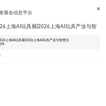
发展会信息平台
026上海AI玩具展|2026上海AI玩具产业与智
科
2026上海AI玩具展|2026上海AI玩具产业与智慧生
活科
西