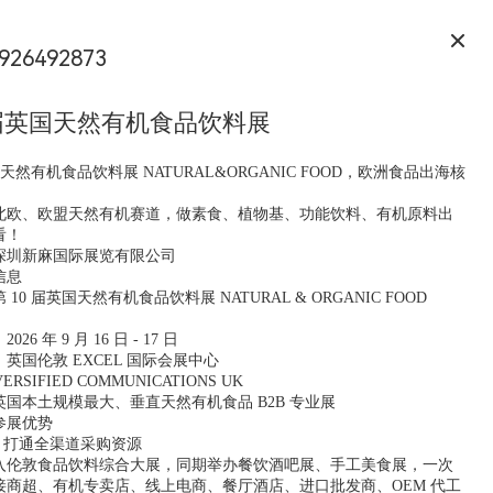
926492873
 届英国天然有机食品饮料展
国天然有机食品饮料展 NATURAL&ORGANIC FOOD，欧洲食品出海核
北欧、欧盟天然有机赛道，做素食、植物基、功能饮料、有机原料出
看！
深圳新麻国际展览有限公司
信息
10 届英国天然有机食品饮料展 NATURAL & ORGANIC FOOD
6 年 9 月 16 日 - 17 日
：英国伦敦 EXCEL 国际会展中心
RSIFIED COMMUNICATIONS UK
国本土规模最大、垂直天然有机食品 B2B 专业展
参展优势
，打通全渠道采购资源
入伦敦食品饮料综合大展，同期举办餐饮酒吧展、手工美食展，一次
接商超、有机专卖店、线上电商、餐厅酒店、进口批发商、OEM 代工