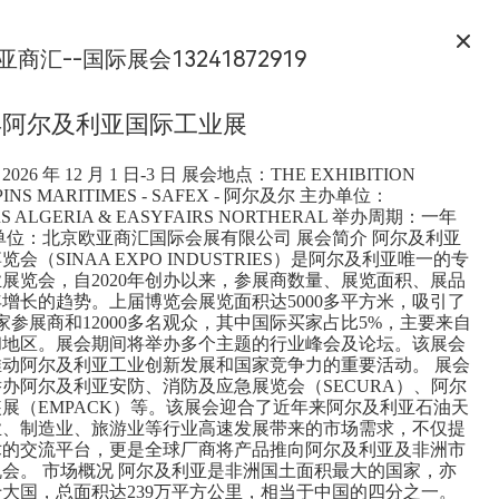
亚商汇--国际展会13241872919
 年阿尔及利亚国际工业展
26 年 12 月 1 日-3 日 展会地点：THE EXHIBITION
 PINS MARITIMES - SAFEX - 阿尔及尔 主办单位：
RS ALGERIA & EASYFAIRS NORTHERAL 举办周期：一年
单位：北京欧亚商汇国际会展有限公司 展会简介 阿尔及利亚
会（SINAA EXPO INDUSTRIES）是阿尔及利亚唯一的专
展览会，自2020年创办以来，参展商数量、展览面积、展品
增长的趋势。上届博览会展览面积达5000多平方米，吸引了
多家参展商和12000多名观众，其中国际买家占比5%，主要来自
和地区。展会期间将举办多个主题的行业峰会及论坛。该展会
推动阿尔及利亚工业创新发展和国家竞争力的重要活动。 展会
办阿尔及利亚安防、消防及应急展览会（SECURA）、阿尔
展（EMPACK）等。该展会迎合了近年来阿尔及利亚石油天
业、制造业、旅游业等行业高速发展带来的市场需求，不仅提
术的交流平台，更是全球厂商将产品推向阿尔及利亚及非洲市
会。 市场概况 阿尔及利亚是非洲国土面积最大的国家，亦
大国，总面积达239万平方公里，相当于中国的四分之一。