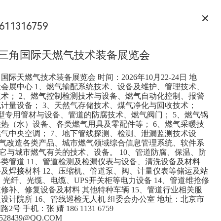
611316759
6长三角国际天燃气技术装备展览会
角国际天燃气技术装备展览会 时间：2026年10月22-24日 地
会展中心 1、燃气输配系统技术、设备及维护、管理技术、
术； 2、燃气控制检测技术与设备、燃气自动化控制、报警
计量设备； 3、天然气存储技术、煤气净化与回收技术；
型专用管材与设备、管道的防腐技术、燃气阀门； 5、燃气锅
热（水）设备、各类燃气用具及零配件等； 6、燃气采暖技
气中央空调； 7、地下管线探测、检测、泄漏监测技术设
燃气改造各类产品、城市燃气领域综合信息管理系统、软件系
其它与城市燃气有关的技术、设备。 10、管道防腐、保温、防
类管道 11、管道检测及检漏仪表与设备、清洗设备及材料
及焊接材料 12、压缩机、管道泵、阀、计量仪表等储运及站
3、光纤、光缆、电缆、UPS开关柜等电力设备 14、管道维抢修
修补、修复设备及材料 其他特种车辆 15、管道行业相关服
设计院所 16、管线巡检无人机 组委会办公室 地址：北京市
号 手机：张 婧 186 1131 6759
9528439@QQ.COM