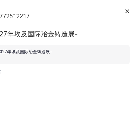
772512217
027年埃及国际冶金铸造展-
2027年埃及国际冶金铸造展-
北