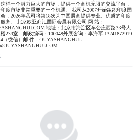
度这样一个潜力巨大的市场，提供一个商机无限的交流平台，
印度市场非常重要的一个机遇。 我司从2007开始组织印度国
会，2026年我司将第18次为中国展商提供专业、优质的印度
服务。 北京欧亚商汇国际会展有限公司 网 站：
YASHANGHUI.COM 地址：北京市海淀区车公庄西路33号人
239室 邮政编码：100048外展咨询：李海军 13241872919
0354（微信）邮 件：OUYASHANGHUI-
N@OUYASHANGHUI.COM
北