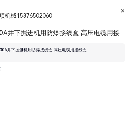
顺机械15376502060
30A井下掘进机用防爆接线盒 高压电缆用接
630A井下掘进机用防爆接线盒 高压电缆用接线盒
东