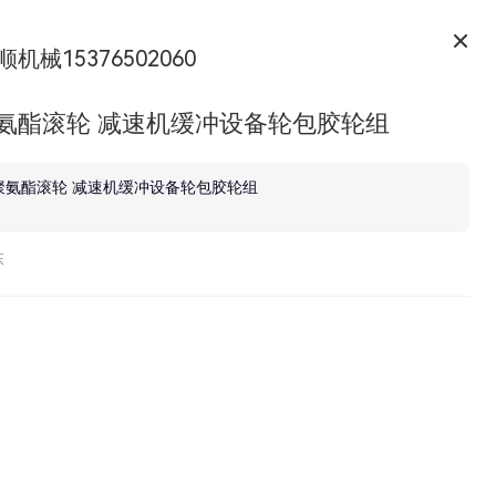
顺机械15376502060
聚氨酯滚轮 减速机缓冲设备轮包胶轮组
聚氨酯滚轮 减速机缓冲设备轮包胶轮组
东