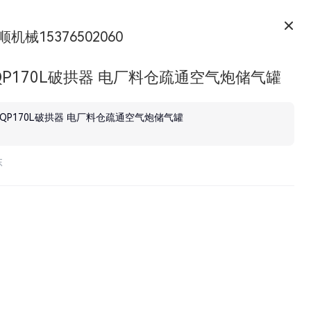
顺机械15376502060
QP170L破拱器 电厂料仓疏通空气炮储气罐
KQP170L破拱器 电厂料仓疏通空气炮储气罐
东