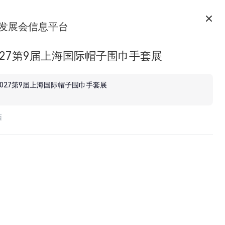
发展会信息平台
027第9届上海国际帽子围巾手套展
2027第9届上海国际帽子围巾手套展
西