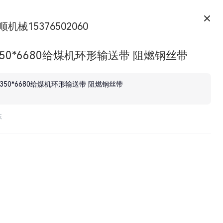
顺机械15376502060
350*6680给煤机环形输送带 阻燃钢丝带
1350*6680给煤机环形输送带 阻燃钢丝带
东