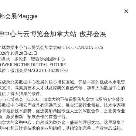
邦会展Maggie
据中心与云博览会加拿大站-傲邦会展
球数据中心与云博览会加拿大站 GDCC CANADA 2026
26年10月20日-21日
拿大 · 多伦多 · 密西沙加国际中心
ERING THE DIGITAL FUTURE
：傲邦会展MAGGIE13167391790
速成为北美数据中心发展的核心增长区域。凭借丰富的低成本水电资
策支持、高素质技术人才以及凉爽的自然气候，加拿大为数据中心的
提供了得天独厚的条件。
心与云博览会（GDCC）加拿大站不仅是聚焦加拿大市场的专业盛会，
美数据中心和云产业具有深远意义。展会汇聚行业领袖、技术专家和
分享最新技术趋势，促进美加两国专业人士的深度合作，是北美专业
场、激发创新、拓展合作的首选平台。
加拿大的金融中心，自然成为举办这一盛事的理想之地。这里聚集了
据中心和云计算技术的企业和组织，基础设施完善，产业生态成熟。