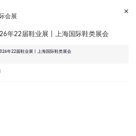
际会展
026年22届鞋业展丨上海国际鞋类展会
2026年22届鞋业展丨上海国际鞋类展会
南