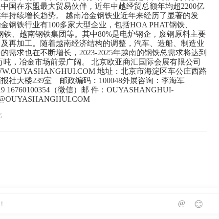
中国在东盟最大贸易伙伴，近年中越经贸总额年均超2200亿
连年持续增长趋势。 越南冶金钢铁业近年来经历了显著的发
金钢铁行业有100多家大型企业，包括HOA PHAT钢铁、
EN钢铁、越南钢铁集团等。其中80%是电炉钢企，废钢原料主要
口及再加工。随着越南经济结构的调整，汽车、造船、制造业
的需求也在不断增长，2023-2025年越南的钢铁总需求将达到
2300万吨，冶金市场前景广阔。 北京欧亚商汇国际会展有限公司
W.OUYASHANGHUI.COM 地址：北京市海淀区车公庄西路
画报社大楼239室 邮政编码：100048外展咨询：李海军
2919 16760100354（微信）邮 件：OUYASHANGHUI-
N@OUYASHANGHUI.COM
北
@
😊