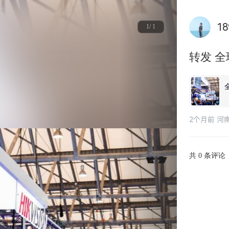
18
1/ 1
转发 
2个月前 河
共
条评论
0