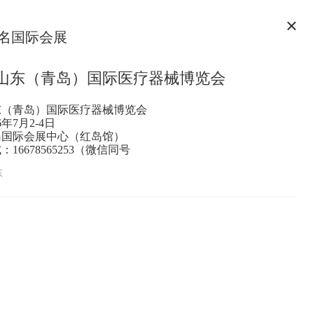
名国际会展
届山东（青岛）国际医疗器械博览会
东（青岛）国际医疗器械博览会
6年7月2-4日
岛国际会展中心（红岛馆）
16678565253（微信同号
东