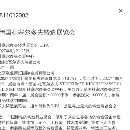
811012002
7年德国杜塞尔多夫铸造展览会
国杜塞尔多夫铸造展览会 GIFA
27年6月21-25日
杜塞尔多夫会展中心
德国杜塞尔多夫展览公司
四年一届
北京欧亚商汇国际会展有限公司
2027年德国杜塞尔多夫铸造展览会（GIFA），展会时间：2027年06月
5日，展会地点：德国-杜塞尔多夫-STOCKUMER KIRCHSTRASSE 61, 4
ÜSSELDORF, 德国-杜塞尔多夫会展中心，主办方：德国杜塞尔多夫展览公
：四年一届，展会面积：60000平米，参展观众：60000人，参展商
牌达到980家。
多夫铸造展览会，通常简称为GIFA，是世界上最大的铸造展览会之
览会是一个国际性的铸造行业盛会，吸引了来自世界各地的铸造设备制造
材料供应商、铸造加工企业、工程师、技术专家和行业专业人士参
会上，参展商会展示最新的铸造设备、铸造原材料、铸造加工技术、