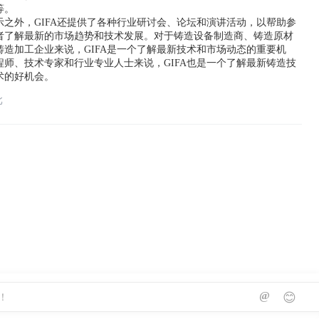
等。
示之外，GIFA还提供了各种行业研讨会、论坛和演讲活动，以帮助参
者了解最新的市场趋势和技术发展。对于铸造设备制造商、铸造原材
铸造加工企业来说，GIFA是一个了解最新技术和市场动态的重要机
程师、技术专家和行业专业人士来说，GIFA也是一个了解最新铸造技
术的好机会。
北
@
😊