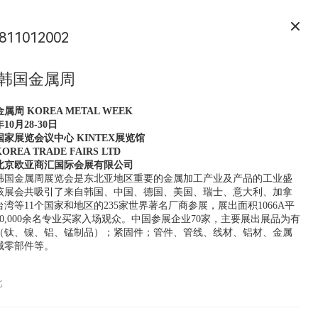
811012002
年韩国金属周
金属周
KOREA METAL WEEK
10月28-30日
家展览会议中心 KINTEX展览馆
EA TRADE FAIRS LTD
北京欧亚商汇国际会展有限公司
韩国金属周展览会是东北亚地区重要的金属加工产业及产品的工业盛
5年该展会共吸引了来自韩国、中国、德国、美国、瑞士、意大利、加拿
湾等11个国家和地区的235家世界著名厂商参展，展出面积1066A平
0,000余名专业买家入场观众。中国参展企业70家，主要展出展品为有
（钛、镍、铝、锰制品）；紧固件；管件、管线、线材、铝材、金属
械零部件等。
北