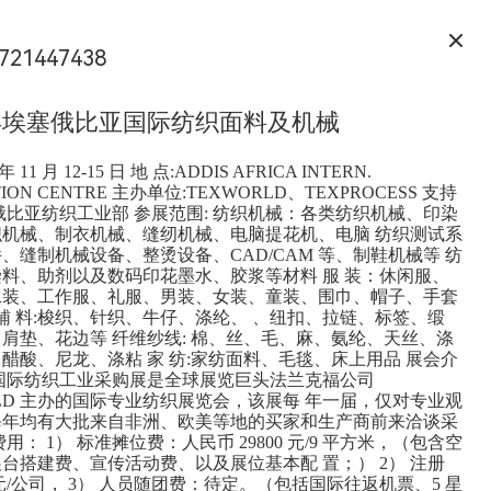
721447438
 年埃塞俄比亚国际纺织面料及机械
 年 11 月 12-15 日 地 点:ADDIS AFRICA INTERN.
ION CENTRE 主办单位:TEXWORLD、TEXPROCESS 支持
俄比亚纺织工业部 参展范围: 纺织机械：各类纺织机械、印染
织机械、制衣机械、缝纫机械、电脑提花机、电脑 纺织测试系
、缝制机械设备、整烫设备、CAD/CAM 等、制鞋机械等 纺
料、助剂以及数码印花墨水、胶浆等材料 服 装：休闲服、
泳装、工作服、礼服、男装、女装、童装、围巾、帽子、手套
 辅 料:梭织、针织、牛仔、涤纶、 、纽扣、拉链、标签、缎
肩垫、花边等 纤维纱线: 棉、丝、毛、麻、氨纶、天丝、涤
醋酸、尼龙、涤粘 家 纺:家纺面料、毛毯、床上用品 展会介
国际纺织工业采购展是全球展览巨头法兰克福公司
RLD 主办的国际专业纺织展览会，该展每 年一届，仅对专业观
每年均有大批来自非洲、欧美等地的买家和生产商前来洽谈采
用： 1） 标准摊位费：人民币 29800 元/9 平方米，（包含空
台搭建费、宣传活动费、以及展位基本配 置；） 2） 注册
0 元/公司， 3） 人员随团费：待定。（包括国际往返机票、5 星