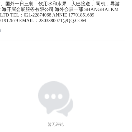
宿、国外一日三餐，饮用水和水果，大巴接送， 司机，导游，
上海开眉会展服务有限公司 海外会展一部 SHANGHAI KM-
LTD TEL：021-22874068 ANNIE 17701851689
21912679 EMAIL：2803880071@QQ.COM
南
暂无评论