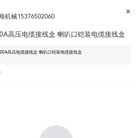
顺机械15376502060
00A高压电缆接线盒 喇叭口铠装电缆接线盒
200A高压电缆接线盒 喇叭口铠装电缆接线盒
东