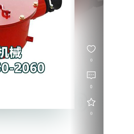
0
0
0