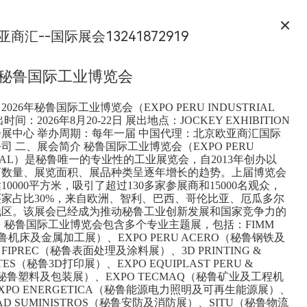
亚商汇--国际展会13241872919
年秘鲁国际工业博览会
026年秘鲁国际工业博览会（EXPO PERU INDUSTRIAL
出时间：2026年8月20-22日 展出地点：JOCKEY EXHIBITION
R会展中心 举办周期：每年一届 中国代理：北京欧亚商汇国际
司 二、展会简介 秘鲁国际工业博览会（EXPO PERU
TRIAL）是秘鲁唯一的专业性的工业展览会，自2013年创办以
商数量、展览面积、展品种类呈逐年增长的趋势。上届博览会
10000平方米，吸引了超过130多家参展商和15000名观众，
家占比30%，来自欧洲、智利、巴西、哥伦比亚、厄瓜多尔
地区。该展会已经成为推动秘鲁工业创新发展和国家竞争力的
 秘鲁国际工业博览会包含多个专业主题展，包括：FIMM
鲁机床及金属加工展）、EXPO PERU ACERO（秘鲁钢铁及
IPREC（秘鲁表面处理及涂料展）、3D PRINTING &
TES（秘鲁3D打印展）、EXPO EQUIPLAST PERU &
（秘鲁塑料及包装展）、EXPO TECMAQ（秘鲁矿业及工程机
XPO ENERGETICA（秘鲁能源电力照明及可再生能源展）、
DAD SUMINISTROS（秘鲁安防及消防展）、SITU（秘鲁物流