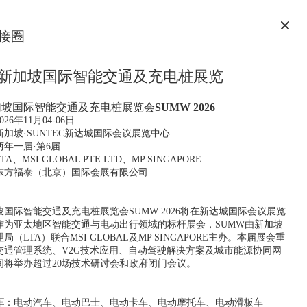
接圈
6年新加坡国际智能交通及充电桩展览
新加坡国际智能交通及充电桩展览会
SUMW 2026
026年11月04-06日
新加坡·SUNTEC新达城国际会议展览中心
两年一届·第6届
TA、MSI GLOBAL PTE LTD、MP SINGAPORE
东方福泰（北京）国际会展有限公司
加坡国际智能交通及充电桩展览会SUMW 2026将在新达城国际会议展览
作为亚太地区智能交通与电动出行领域的标杆展会，SUMW由新加坡
（LTA）联合MSI GLOBAL及MP SINGAPORE主办。本届展会重
交通管理系统、V2G技术应用、自动驾驶解决方案及城市能源协同网
间将举办超过20场技术研讨会和政府闭门会议。
车
：电动汽车、电动巴士、电动卡车、电动摩托车、电动滑板车